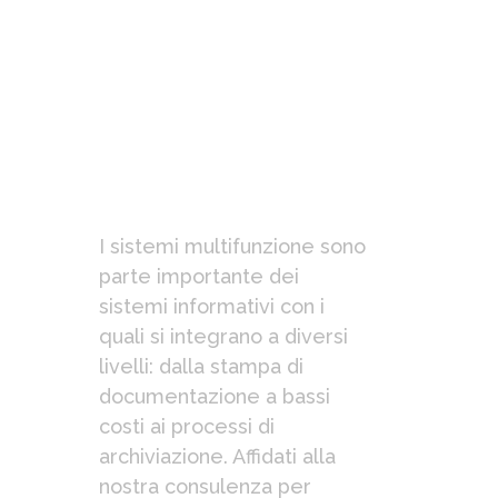
Multifunzioni
SHARP per la
gestione dei
documenti
I sistemi multifunzione sono
parte importante dei
sistemi informativi con i
quali si integrano a diversi
livelli: dalla stampa di
documentazione a bassi
costi ai processi di
archiviazione. Affidati alla
nostra consulenza per