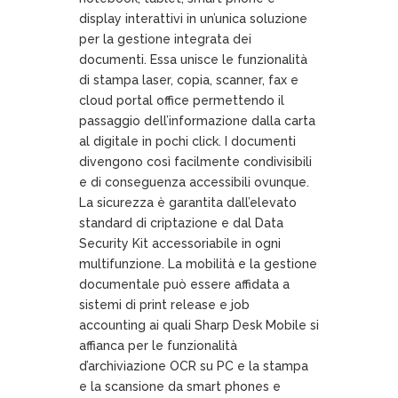
display interattivi in un’unica soluzione
per la gestione integrata dei
documenti. Essa unisce le funzionalità
di stampa laser, copia, scanner, fax e
cloud portal office permettendo il
passaggio dell’informazione dalla carta
al digitale in pochi click. I documenti
divengono così facilmente condivisibili
e di conseguenza accessibili ovunque.
La sicurezza è garantita dall’elevato
standard di criptazione e dal Data
Security Kit accessoriabile in ogni
multifunzione. La mobilità e la gestione
documentale può essere affidata a
sistemi di print release e job
accounting ai quali Sharp Desk Mobile si
affianca per le funzionalità
d’archiviazione OCR su PC e la stampa
e la scansione da smart phones e