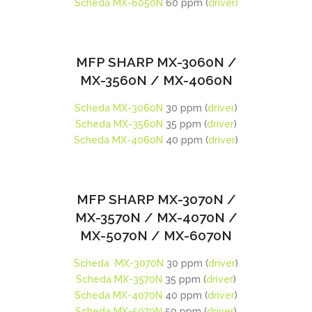
Scheda MX-6050N
60 ppm (
driver)
MFP SHARP MX-3060N /
MX-3560N / MX-4060N
Scheda MX-3060N
30 ppm (
driver
)
Scheda MX-3560N
35 ppm (
driver
)
Scheda MX-4060N
40 ppm (
driver
)
MFP SHARP MX-3070N /
MX-3570N / MX-4070N /
MX-5070N / MX-6070N
Scheda MX-3070N
30 ppm (
driver
)
Scheda MX-3570N
35 ppm (
driver
)
Scheda MX-4070N
40 ppm (
driver
)
Scheda MX-5070N
50 ppm (
driver
)