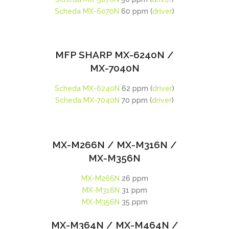
Scheda MX-6070N
60 ppm (
driver
)
MFP SHARP MX-6240N /
MX-7040N
Scheda MX-6240N
62 ppm (
driver
)
Scheda MX-7040N
70 ppm (
driver
)
MX-M266N / MX-M316N /
MX-M356N
MX-M266N
26 ppm
MX-M316N
31 ppm
MX-M356N
35 ppm
MX-M364N / MX-M464N /