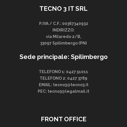
TECNO 3 IT SRL
P.IVA / C.F.: 00367340932
INDIRIZZO:
via Milaredo 2/B,
33097 Spilimbergo (PN)
Sede principale: Spilimbergo
TELEFONO 1: 0427 51011
TELEFONO 2: 0427 3789
EMAIL: tecno3@tecno3.it
PEC: tecno3@legalmail.it
FRONT OFFICE